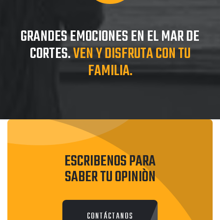
GRANDES EMOCIONES EN EL MAR DE
CORTES.
VEN Y DISFRUTA CON TU
FAMILIA.
ESCRIBENOS PARA
SABER TU OPINIÒN
CONTÁCTANOS