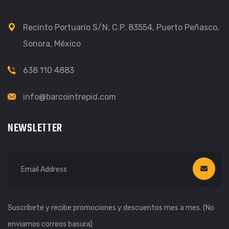
Recinto Portuario S/N, C.P. 83554, Puerto Peñasco,
Sonora, México
638 110 4883
info@barcointrepid.com
NEWSLETTER
Suscríbete y recibe promociones y descuentos mes a mes. (No
enviamos correos basura)