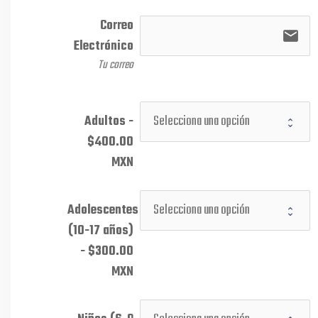
Correo
email
Electrónico
Tu correo
Adultos -
$400.00
MXN
Adolescentes
(10-17 años)
- $300.00
MXN